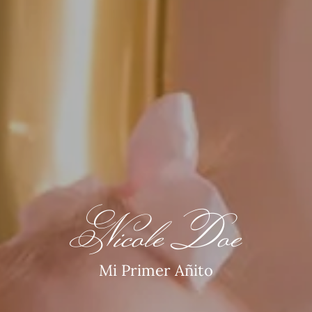
Nicole Doe
Mi Primer Añito